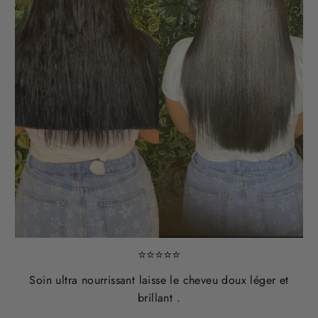
⭐⭐⭐⭐⭐
Soin ultra nourrissant laisse le cheveu doux léger et
brillant .