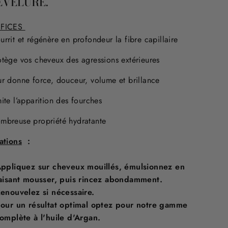
EVELURE.
ÉFICES
rrit et régénère en profondeur la fibre capillaire
otège vos cheveux des agressions extérieures
ur donne force, douceur, volume et brillance
mite l’apparition des fourches
mbreuse propriété hydratante
ations
:
ppliquez sur cheveux mouillés, émulsionnez en
aisant mousser, puis rincez abondamment.
enouvelez si nécessaire.
our un résultat optimal optez pour notre gamme
omplète à l'huile d'Argan.