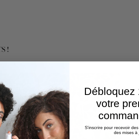
S !
Débloquez 
votre pr
comma
S'inscrire pour recevoir des
des mises à 