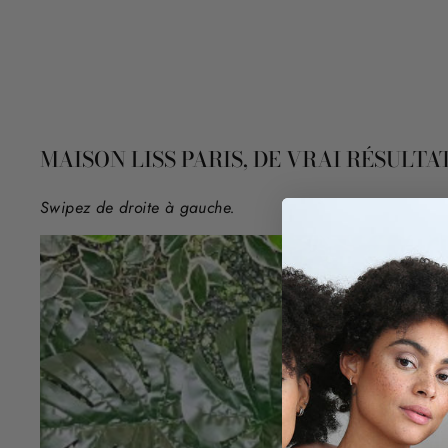
MAISON LISS PARIS, DE VRAI RÉSULTAT
Swipez de droite à gauche.