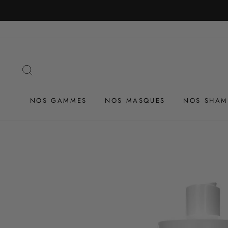
Passer
au
contenu
RECHERCHER
NOS GAMMES
NOS MASQUES
NOS SHAM